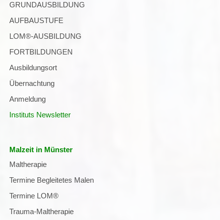
GRUNDAUSBILDUNG
AUFBAUSTUFE
LOM®-AUSBILDUNG
FORTBILDUNGEN
Ausbildungsort
Übernachtung
Anmeldung
Instituts Newsletter
Malzeit in Münster
Navigation
Maltherapie
überspringen
Termine Begleitetes Malen
Termine LOM®
Trauma-Maltherapie