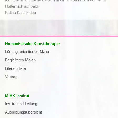
Hoffentlich auf bald.
Katina Kalpakidou
Humanistische Kunsttherapie
Navigation
Lösungsorientiertes Malen
überspringen
Begleitetes Malen
Literaturliste
Vortrag
MIHK Institut
Navigation
Institut und Leitung
überspringen
Ausbildungsübersicht