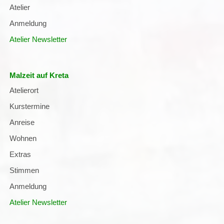
Atelier
Anmeldung
Atelier Newsletter
Malzeit auf Kreta
Navigation
Atelierort
überspringen
Kurstermine
Anreise
Wohnen
Extras
Stimmen
Anmeldung
Atelier Newsletter